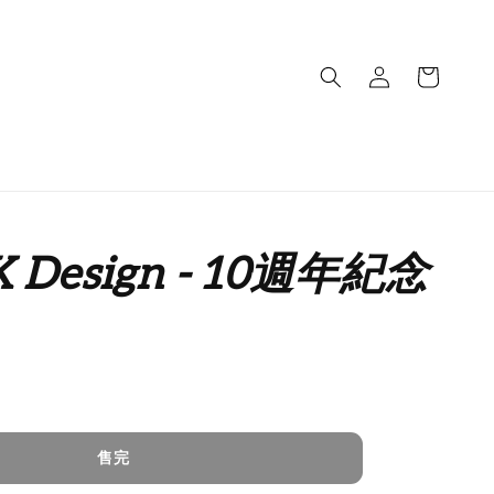
 Design - 10週年紀念
售完
售完