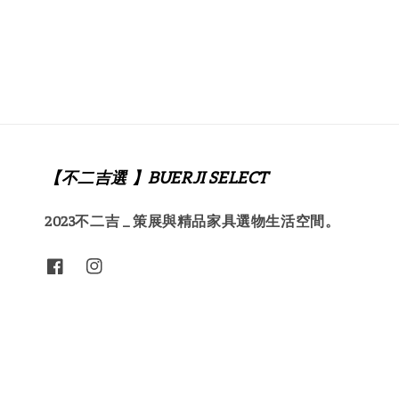
【不二吉選 】BUERJI SELECT
2023不二吉 _ 策展與精品家具選物生活空間。