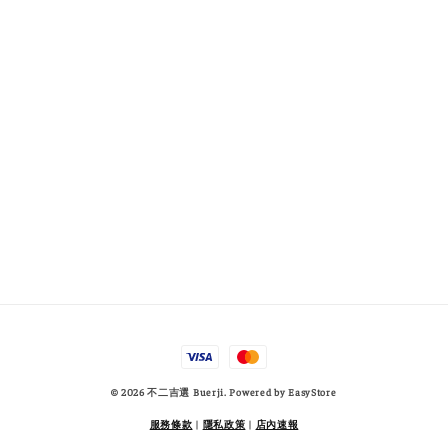
© 2026 不二吉選 Buerji. Powered by
EasyStore
服務條款
|
隱私政策
|
店內速報