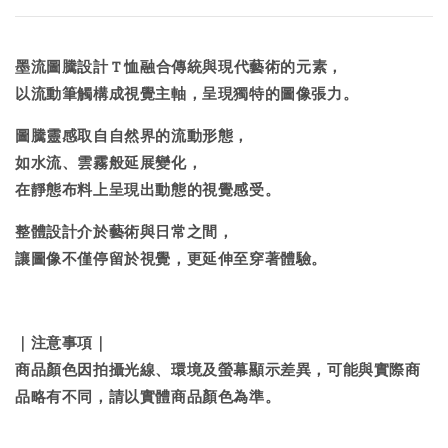
墨流圖騰設計 T 恤融合傳統與現代藝術的元素，
以流動筆觸構成視覺主軸，呈現獨特的圖像張力。
圖騰靈感取自自然界的流動形態，
如水流、雲霧般延展變化，
在靜態布料上呈現出動態的視覺感受。
整體設計介於藝術與日常之間，
讓圖像不僅停留於視覺，更延伸至穿著體驗。
｜注意事項｜
商品顏色因拍攝光線、環境及螢幕顯示差異，可能與實際商
品略有不同，請以實體商品顏色為準。