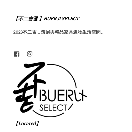
【不二吉選 】BUERJI SELECT
2023不二吉 _ 策展與精品家具選物生活空間。
【Located】